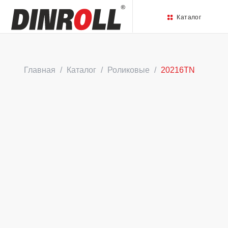
Каталог
Главная
Каталог
Роликовые
20216TN