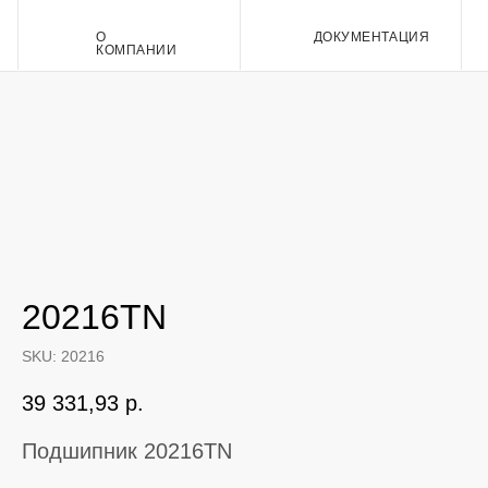
О
ДОКУМЕНТАЦИЯ
Контакт
КОМПАНИИ
20216TN
SKU:
20216
39 331,93
р.
Подшипник 20216TN