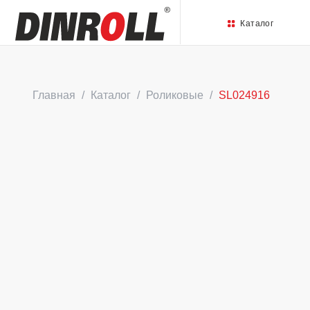
Каталог
Главная
Каталог
Роликовые
SL024916