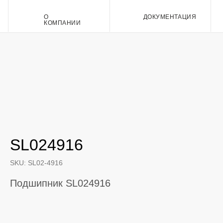
О
ДОКУМЕНТАЦИЯ
Контакт
КОМПАНИИ
SL024916
SKU:
SL02-4916
Подшипник SL024916