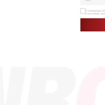
Каталог
Контакты
info@dinroll.com
Радиальные шариковые
Радиально-упорные