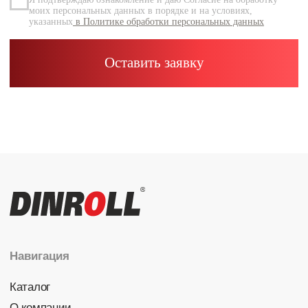
Каталог
Радиальные шариковые
Радиально-упорные
Роликовые (цилиндрические /
конические / сферические)
Игольчатые
Корпусные узлы
Специальные подшипники
Контакты
info@dinroll.com
+7 (495) 109-41-21
Cоциальные сети