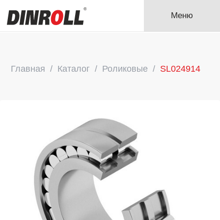
Меню
Главная
Каталог
Роликовые
SL024914