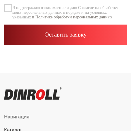
Каталог
Радиальные шариковые
Радиально-упорные
Роликовые (цилиндрические /
конические / сферические)
Игольчатые
Корпусные узлы
Специальные подшипники
Контакты
info@dinroll.com
+7 (495) 109-41-21
Cоциальные сети