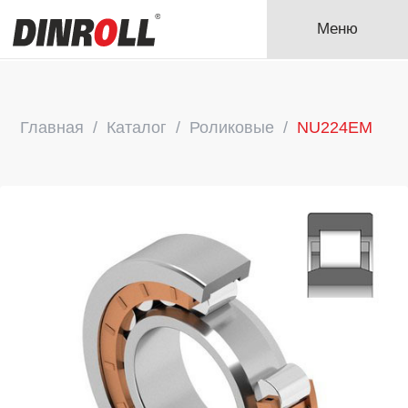
Меню
Главная
Каталог
Роликовые
NU224EM