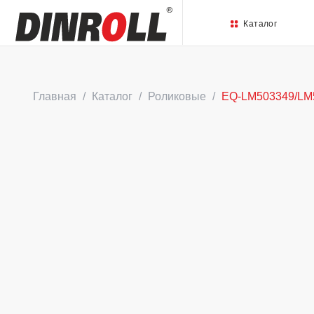
Каталог
Главная
Каталог
Роликовые
EQ-LM503349/LM