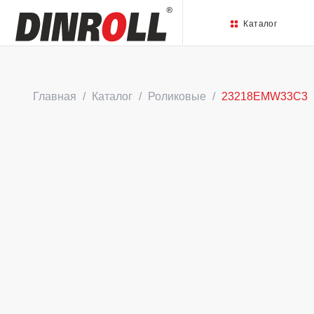
Каталог
Главная
Каталог
Роликовые
23218EMW33C3