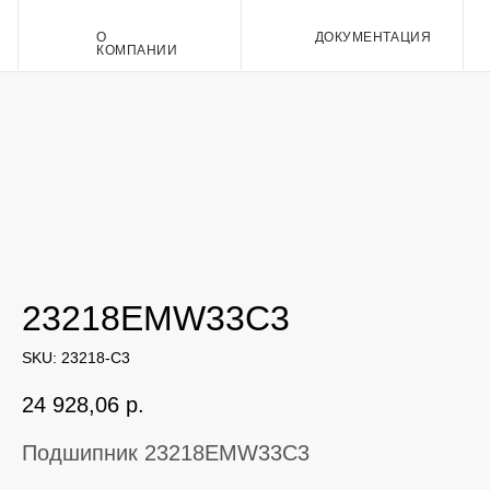
О
ДОКУМЕНТАЦИЯ
Контакт
КОМПАНИИ
23218EMW33C3
SKU:
23218-C3
24 928,06
р.
Подшипник 23218EMW33C3