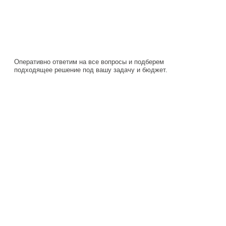
Оперативно ответим на все вопросы и подберем
подходящее решение под вашу задачу и бюджет.
Навигация
Каталог
О компании