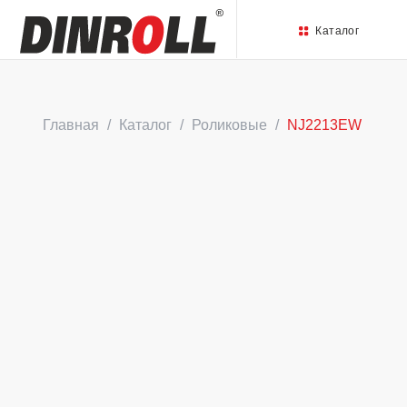
Каталог
Главная
Каталог
Роликовые
NJ2213EW