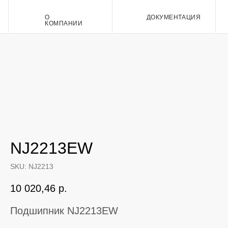
О
ДОКУМЕНТАЦИЯ
Контакт
КОМПАНИИ
NJ2213EW
SKU:
NJ2213
10 020,46
р.
Подшипник NJ2213EW