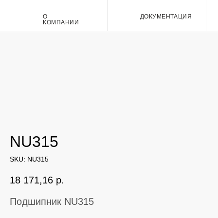
О
ДОКУМЕНТАЦИЯ
Контакт
КОМПАНИИ
NU315
SKU:
NU315
18 171,16
р.
Подшипник NU315