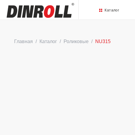
Каталог
Главная
Каталог
Роликовые
NU315