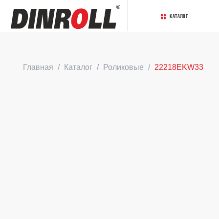
Каталог
Главная
Каталог
Роликовые
22218EKW33