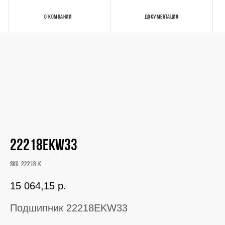
О КОМПАНИИ
ДОКУМЕНТАЦИЯ
Контакты
22218EKW33
SKU:
22218-K
15 064,15
р.
Подшипник 22218EKW33