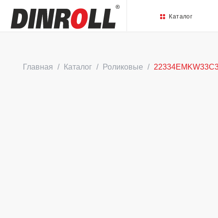
Каталог
Главная
Каталог
Роликовые
22334EMKW33C