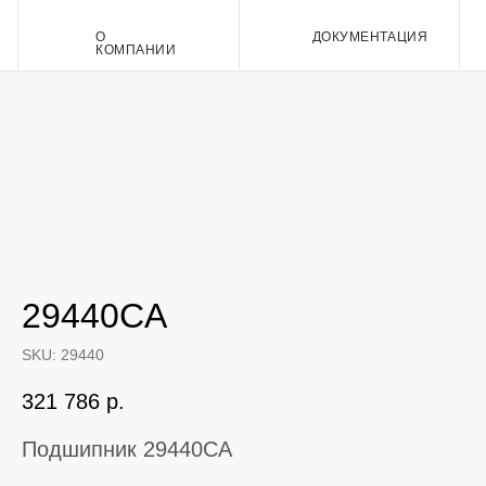
О
ДОКУМЕНТАЦИЯ
Контакт
КОМПАНИИ
29440CA
SKU:
29440
321 786
р.
Подшипник 29440CA