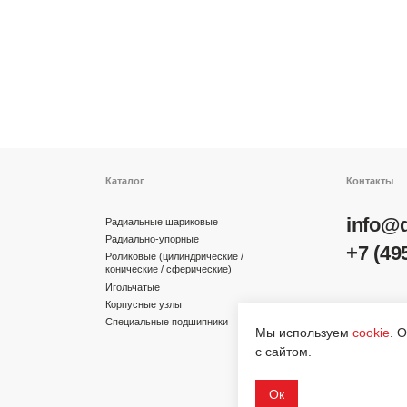
Каталог
Контакты
info@dinroll.com
Радиальные шариковые
Радиально-упорные
+7 (495) 109-41-2
Роликовые (цилиндрические /
конические / сферические)
Игольчатые
Корпусные узлы
Cоциальные сети
Специальные подшипники
Мы используем
cookie
. 
с сайтом.
Ок