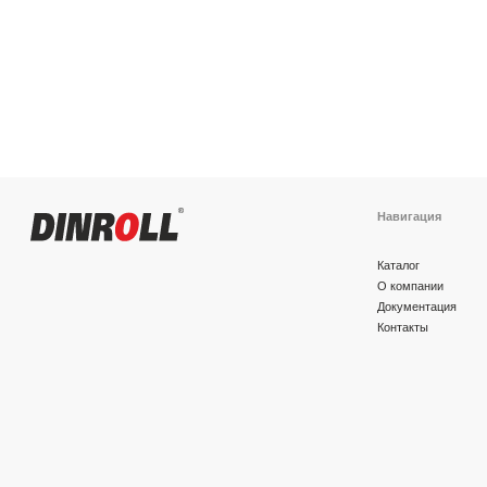
Навигация
Каталог
О компании
Документация
Контакты
Политика конфиденциальности
© 2026 DINROLL. Все права защищены.