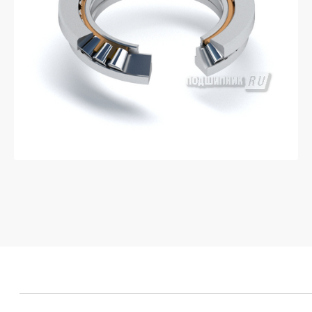
Если у вас остались вопросы
оставьте заявку и мы
свяжемся с вами