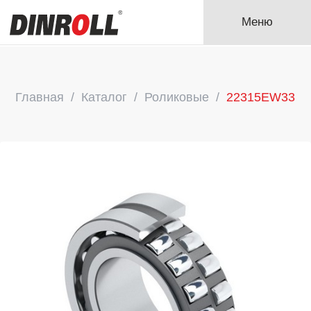
Меню
Главная
Каталог
Роликовые
22315EW33