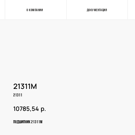
О КОМПАНИИ
ДОКУМЕНТАЦИЯ
Контакты
21311M
21311
р.
10785,54
Подшипник 21311M