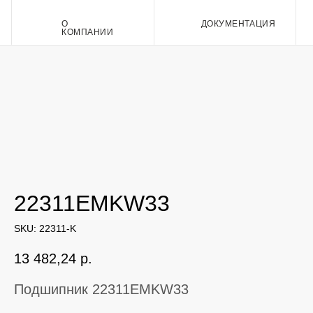
О
ДОКУМЕНТАЦИЯ
Контакт
КОМПАНИИ
22311EMKW33
SKU:
22311-K
13 482,24
р.
Подшипник 22311EMKW33