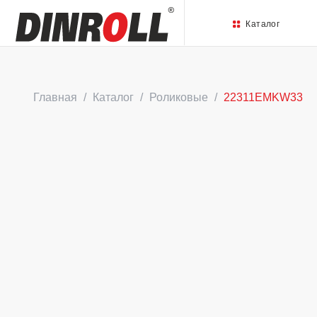
Каталог
Главная
Каталог
Роликовые
22311EMKW33