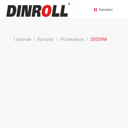
Каталог
Главная
Каталог
Роликовые
29334M