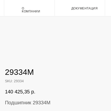
О
ДОКУМЕНТАЦИЯ
Контакт
КОМПАНИИ
29334M
SKU:
29334
140 425,35
р.
Подшипник 29334M