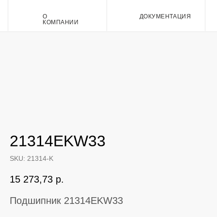
О
ДОКУМЕНТАЦИЯ
Контакт
КОМПАНИИ
21314EKW33
SKU:
21314-K
15 273,73
р.
Подшипник 21314EKW33