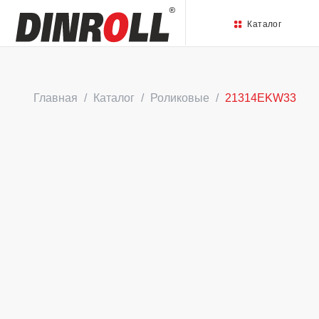
Каталог
Главная
Каталог
Роликовые
21314EKW33