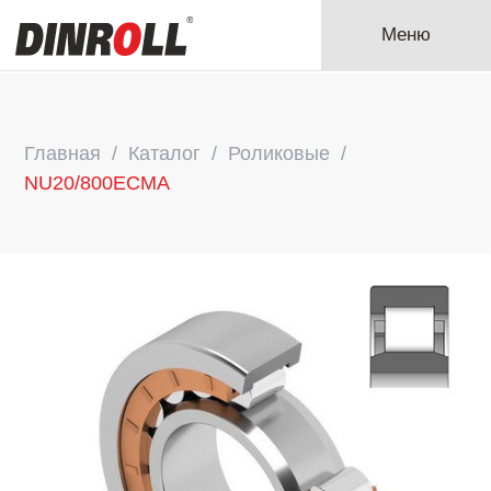
Меню
Главная
Каталог
Роликовые
NU20/800ECMA