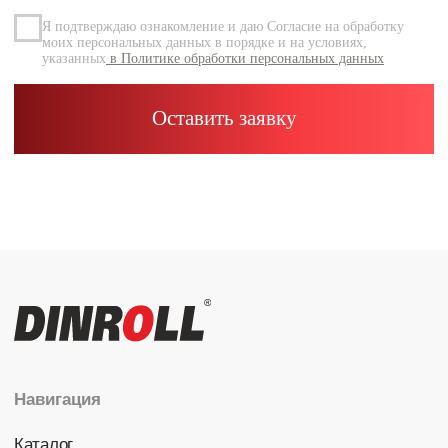
Каталог
Радиальные шариковые
Радиально-упорные
Роликовые (цилиндрические /
конические / сферические)
Игольчатые
Корпусные узлы
Специальные подшипники
Контакты
info@dinroll.com
+7 (495) 109-41-21
Cоциальные сети