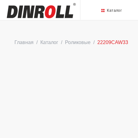
Каталог
Главная
Каталог
Роликовые
22209CAW33