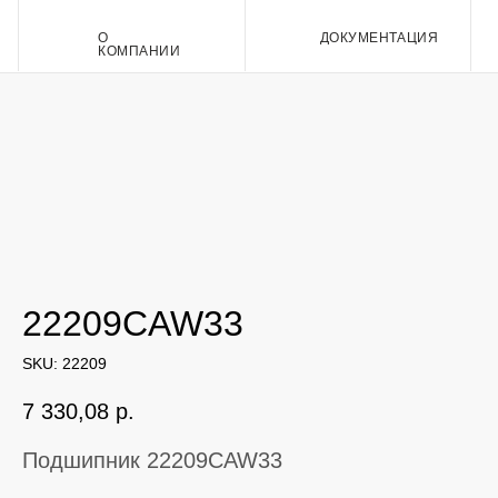
О
ДОКУМЕНТАЦИЯ
Контакт
КОМПАНИИ
22209CAW33
SKU:
22209
7 330,08
р.
Подшипник 22209CAW33