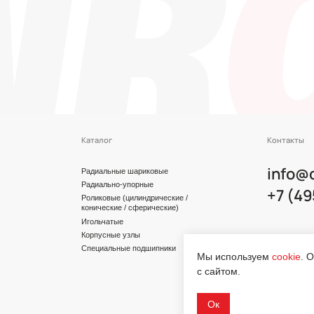
Каталог
Контакты
info@dinroll.co
Радиальные шариковые
Радиально-упорные
+7 (495) 109-41-
Роликовые (цилиндрические /
конические / сферические)
Игольчатые
Корпусные узлы
Cоциальные сети
Специальные подшипники
Мы используем
cookie
. 
с сайтом.
Ок