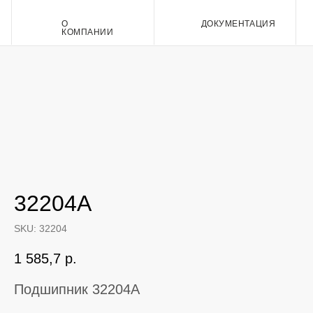
О
ДОКУМЕНТАЦИЯ
Контакт
КОМПАНИИ
32204A
SKU:
32204
1 585,7
р.
Подшипник 32204A