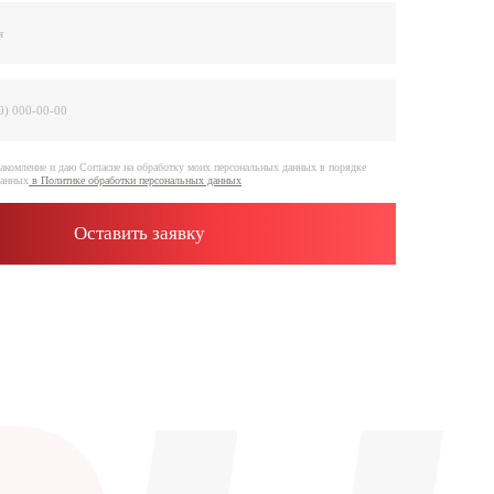
е на обработку моих персональных данных в порядке
отки персональных данных
ить заявку