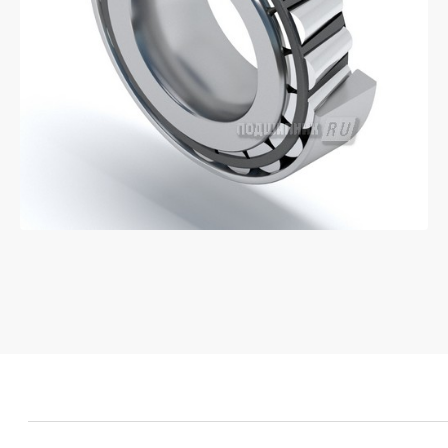
Если у вас остались вопросы
оставьте заявку и мы
свяжемся с вами