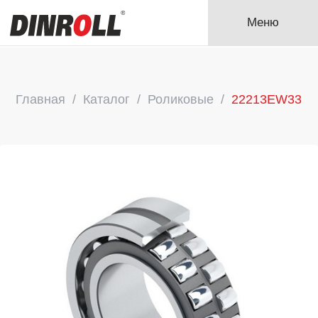
Меню
Главная
Каталог
Роликовые
22213EW33