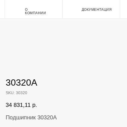
О
ДОКУМЕНТАЦИЯ
Контакт
КОМПАНИИ
30320A
SKU:
30320
34 831,11
р.
Подшипник 30320A