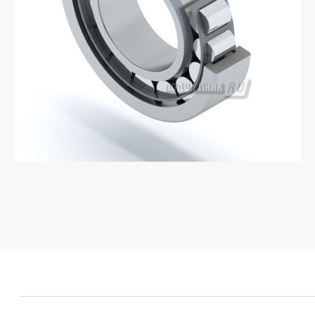
Если у вас остались вопросы
оставьте заявку и мы
свяжемся с вами