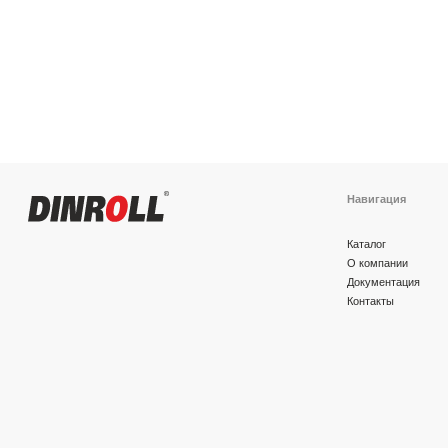
Навигация
Каталог
О компании
Документация
Контакты
Политика конфиденциальности
© 2026 DINROLL. Все права защищены.