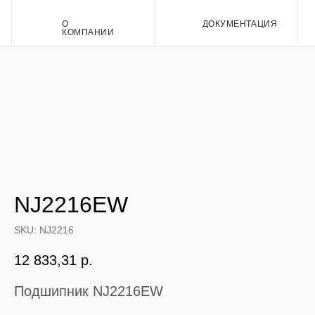
О
ДОКУМЕНТАЦИЯ
Контакт
КОМПАНИИ
NJ2216EW
SKU:
NJ2216
12 833,31
р.
Подшипник NJ2216EW