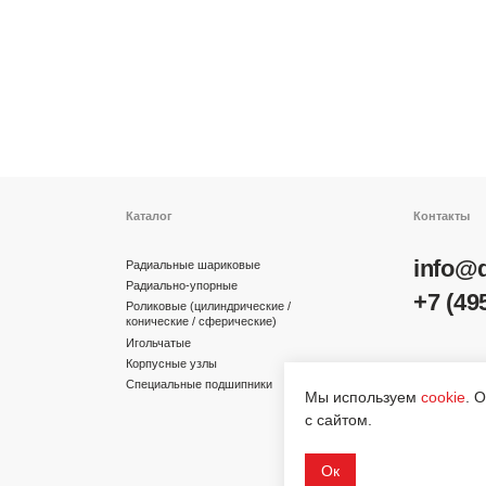
Каталог
Контакты
info@dinroll.com
Радиальные шариковые
Радиально-упорные
+7 (495) 109-41-2
Роликовые (цилиндрические /
конические / сферические)
Игольчатые
Корпусные узлы
Cоциальные сети
Специальные подшипники
Мы используем
cookie
. 
с сайтом.
Ок