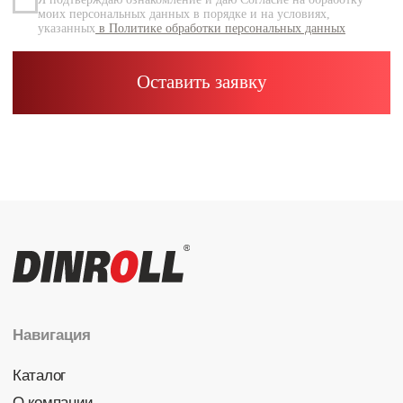
Каталог
Радиальные шариковые
Радиально-упорные
Роликовые (цилиндрические /
конические / сферические)
Игольчатые
Корпусные узлы
Специальные подшипники
Контакты
info@dinroll.com
+7 (495) 109-41-21
Cоциальные сети