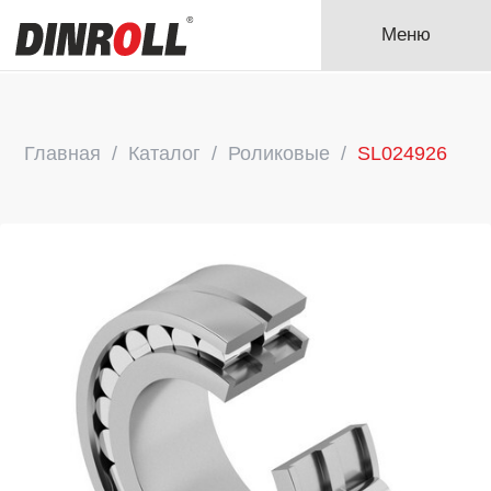
Меню
Главная
Каталог
Роликовые
SL024926