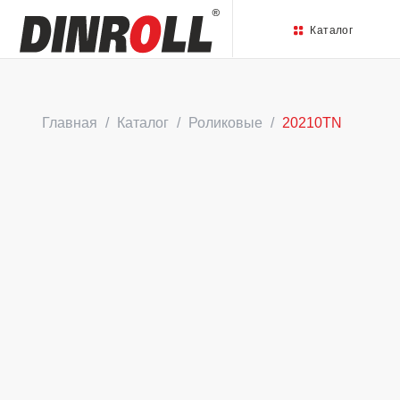
Каталог
Главная
Каталог
Роликовые
20210TN