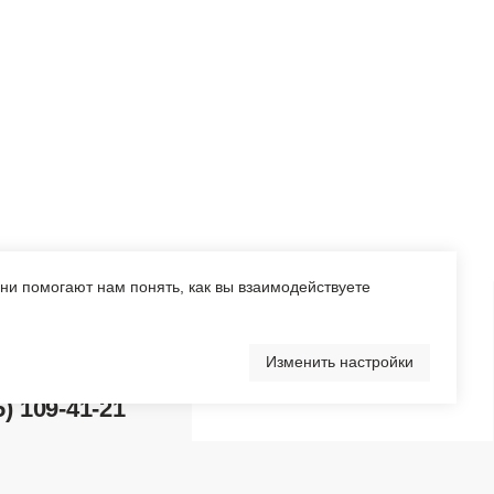
1
Они помогают нам понять, как вы взаимодействуете
Изменить настройки
Перейти в каталог