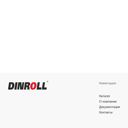
Навигация
Каталог
О компании
Документация
Контакты
Политика конфиденциальности
© 2026 DINROLL. Все права защищены.