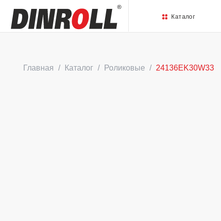
Каталог
Главная
Каталог
Роликовые
24136EK30W33