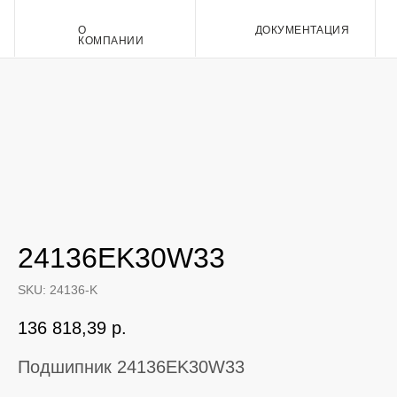
О
ДОКУМЕНТАЦИЯ
Контакт
КОМПАНИИ
24136EK30W33
SKU:
24136-K
136 818,39
р.
Подшипник 24136EK30W33