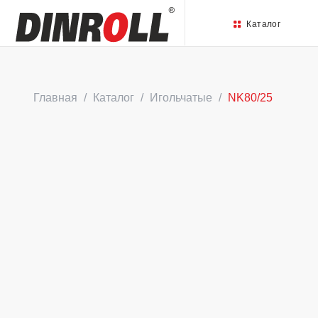
Каталог
Главная
Каталог
Игольчатые
NK80/25