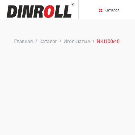
Каталог
Главная
Каталог
Игольчатые
NKI100/40