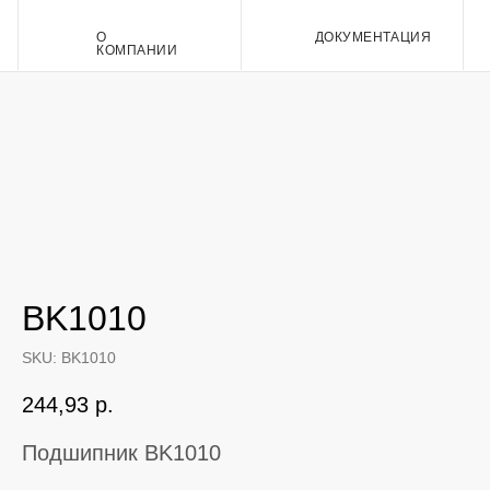
О
ДОКУМЕНТАЦИЯ
Контакт
КОМПАНИИ
BK1010
SKU:
BK1010
244,93
р.
Подшипник BK1010