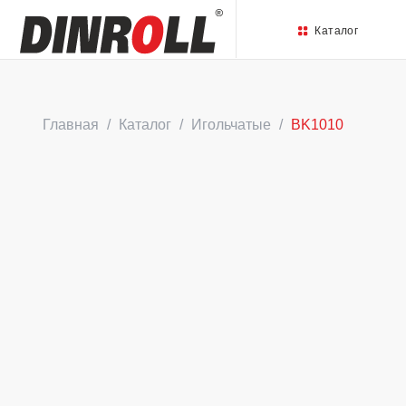
Каталог
Главная
Каталог
Игольчатые
BK1010