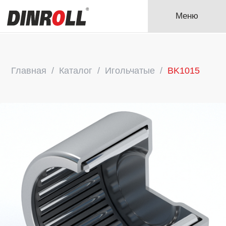
Меню
Главная
Каталог
Игольчатые
BK1015