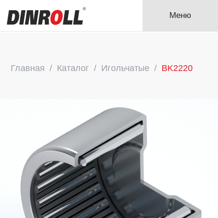
Меню
Главная
Каталог
Игольчатые
BK2220