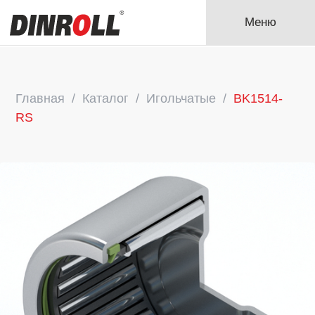
Меню
Главная
Каталог
Игольчатые
BK1514-
RS