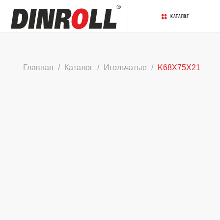
Каталог
Главная
Каталог
Игольчатые
K68X75X21