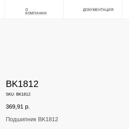
О
ДОКУМЕНТАЦИЯ
Контакт
КОМПАНИИ
BK1812
SKU:
BK1812
369,91
р.
Подшипник BK1812