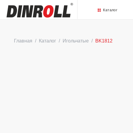
Каталог
Главная
Каталог
Игольчатые
BK1812