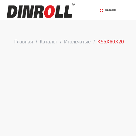
Каталог
Главная
Каталог
Игольчатые
K55X60X20