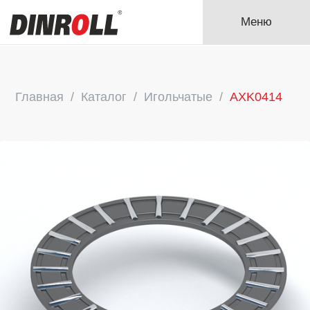
Меню
Главная
Каталог
Игольчатые
AXK0414