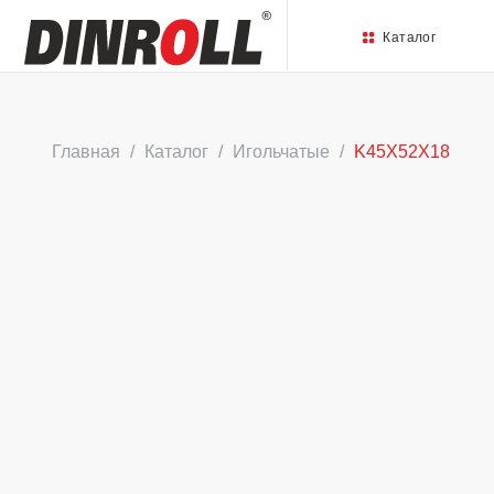
Каталог
Главная
Каталог
Игольчатые
K45X52X18