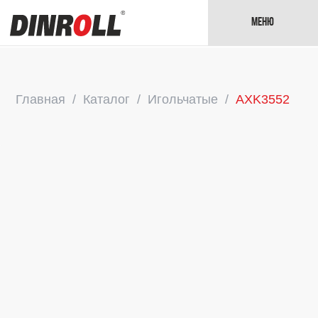
Меню
Главная
Каталог
Игольчатые
AXK3552