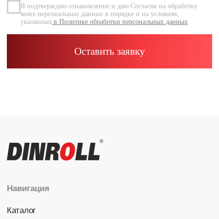
Каталог
Радиальные шариковые
Радиально-упорные
Роликовые (цилиндрические /
конические / сферические)
Игольчатые
Корпусные узлы
Специальные подшипники
Контакты
info@dinroll.com
+7 (495) 109-41-21
Cоциальные сети