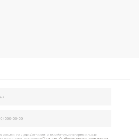
огласие на обработку моих персональных
анных
в Политике обработки персональных данных
вить заявку