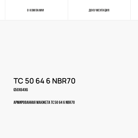
О КОМПАНИИ
ДОКУМЕНТАЦИЯ
Контакты
TC 50 64 6 NBR70
G50X64X6
Армированная манжета TC 50 64 6 NBR70