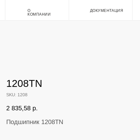
О
ДОКУМЕНТАЦИЯ
Контакт
КОМПАНИИ
1208TN
SKU:
1208
2 835,58
р.
Подшипник 1208TN