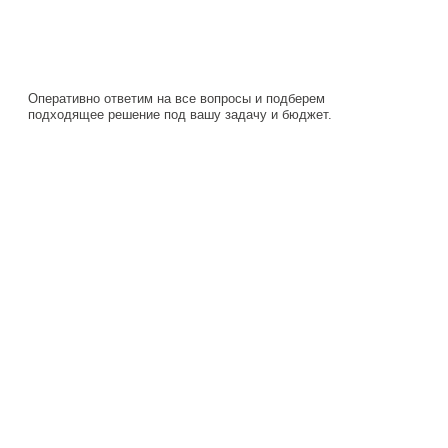
подходящее решение под вашу задачу и бюджет.
Навигация
Каталог
О компании
Документация