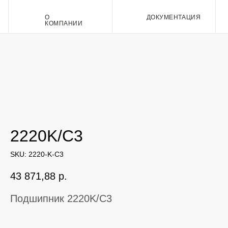
О
ДОКУМЕНТАЦИЯ
Контакт
КОМПАНИИ
2220K/C3
SKU:
2220-K-C3
43 871,88
р.
Подшипник 2220K/C3