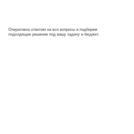
подходящее решение под вашу задачу и бюджет.
Навигация
Каталог
О компании
Документация