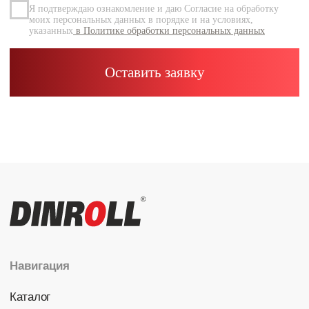
Каталог
Радиальные шариковые
Радиально-упорные
Роликовые (цилиндрические /
конические / сферические)
Игольчатые
Корпусные узлы
Специальные подшипники
Контакты
info@dinroll.com
+7 (495) 109-41-21
Cоциальные сети