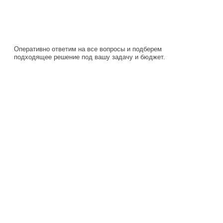
подходящее решение под вашу задачу и бюджет.
Навигация
Каталог
О компании
Документация