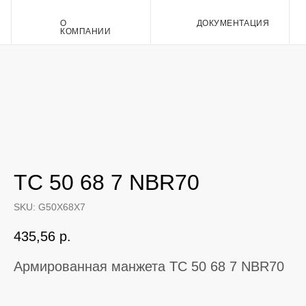
О
ДОКУМЕНТАЦИЯ
Контакт
КОМПАНИИ
TC 50 68 7 NBR70
SKU:
G50X68X7
435,56
р.
Армированная манжета TC 50 68 7 NBR70