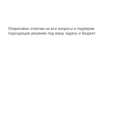
подходящее решение под вашу задачу и бюджет.
Навигация
Каталог
О компании
Документация