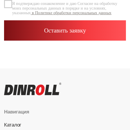
Каталог
Радиальные шариковые
Радиально-упорные
Роликовые (цилиндрические /
конические / сферические)
Игольчатые
Корпусные узлы
Специальные подшипники
Контакты
info@dinroll.com
+7 (495) 109-41-21
Cоциальные сети