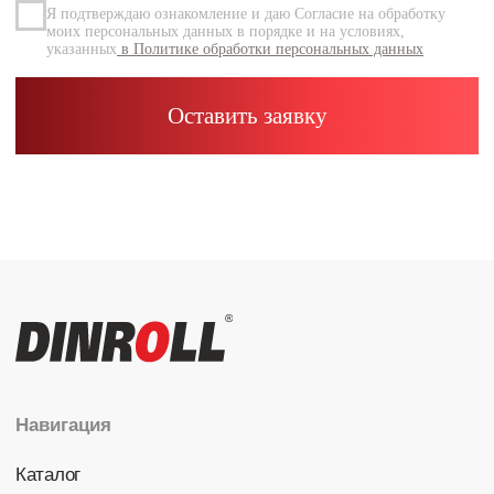
Каталог
Радиальные шариковые
Радиально-упорные
Роликовые (цилиндрические /
конические / сферические)
Игольчатые
Корпусные узлы
Специальные подшипники
Контакты
info@dinroll.com
+7 (495) 109-41-21
Cоциальные сети