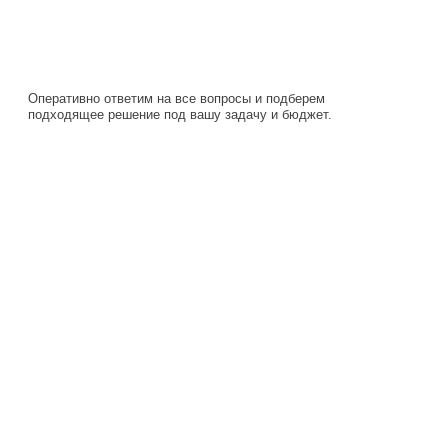
подходящее решение под вашу задачу и бюджет.
Навигация
Каталог
О компании
Документация