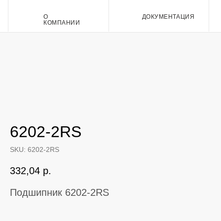
О
ДОКУМЕНТАЦИЯ
Контакт
КОМПАНИИ
6202-2RS
SKU:
6202-2RS
332,04
р.
Подшипник 6202-2RS