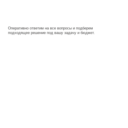
подходящее решение под вашу задачу и бюджет.
Навигация
Каталог
О компании
Документация